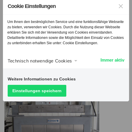
Cookie Einstellungen
Um Ihnen den bestmöglichen Service und eine funktionsfähige Webseite
zu bieten, verwenden wir Cookies. Durch die Nutzung dieser Webseite
erklären Sie sich mit der Verwendung von Cookies einverstanden.
Detaillierte Informationen sowie die Möglichkeit den Einsatz von Cookies
4. die Schmiedeteile werden nach
zu unterbinden erhalten Sie unter: Cookie Einstellungen.
Verfahrensanweisung laufend zwischengeprüft. Es ist
uns wichtig alle Vorrausetzungen und Verfahren
Immer aktiv
Technisch notwendige Cookies
optimal zu beeinflussen.
Weitere Informationen zu Cookies
Einstellungen speichern