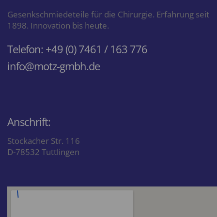
Gesenkschmiedeteile für die Chirurgie. Erfahrung seit
1898. Innovation bis heute.
Telefon: +49 (0) 7461 / 163 776
info@motz-gmbh.de
Anschrift:
Stockacher Str. 116
D-78532 Tuttlingen